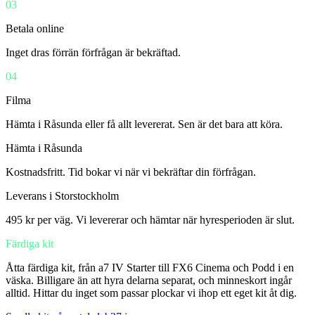
03
Betala online
Inget dras förrän förfrågan är bekräftad.
04
Filma
Hämta i Råsunda eller få allt levererat. Sen är det bara att köra.
Hämta i Råsunda
Kostnadsfritt. Tid bokar vi när vi bekräftar din förfrågan.
Leverans i Storstockholm
495 kr per väg. Vi levererar och hämtar när hyresperioden är slut.
Färdiga kit
Åtta färdiga kit, från a7 IV Starter till FX6 Cinema och Podd i en
väska. Billigare än att hyra delarna separat, och minneskort ingår
alltid. Hittar du inget som passar plockar vi ihop ett eget kit åt dig.