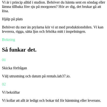
Vi är i princip alltid i studion. Behöver du hämta sent en söndag eller
lämna tillbaka före sju på morgonen? Hör av dig, det brukar gå att
lösa.
Hjälp på plats
Behöver du mer än prylarna kör vi ut med produktionsbilen. Vi kan
leverera, rigga, sätta ljus och felsöka mitt i inspelningen.
Bokning
Så funkar det.
01
Skicka förfrågan
Välj utrustning och datum på rentals.lab37.io.
02
Vi bekräftar
Vi kollar att allt är ledigt och bokar tid för hämtning eller leverans.