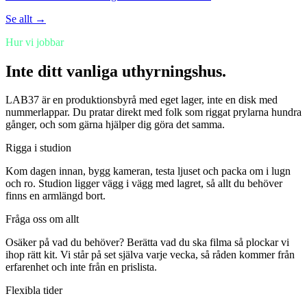
Se allt →
Hur vi jobbar
Inte ditt vanliga uthyrningshus.
LAB37 är en produktionsbyrå med eget lager, inte en disk med
nummerlappar. Du pratar direkt med folk som riggat prylarna hundra
gånger, och som gärna hjälper dig göra det samma.
Rigga i studion
Kom dagen innan, bygg kameran, testa ljuset och packa om i lugn
och ro. Studion ligger vägg i vägg med lagret, så allt du behöver
finns en armlängd bort.
Fråga oss om allt
Osäker på vad du behöver? Berätta vad du ska filma så plockar vi
ihop rätt kit. Vi står på set själva varje vecka, så råden kommer från
erfarenhet och inte från en prislista.
Flexibla tider